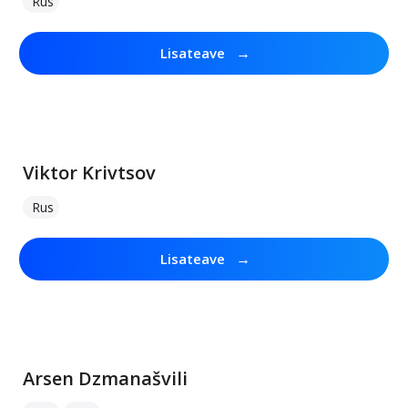
Rus
→
Lisateave
Viktor Krivtsov
Rus
→
Lisateave
Arsen Dzmanašvili