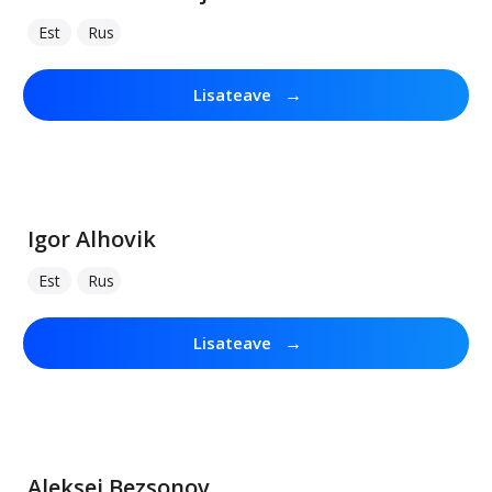
Est
Rus
→
Lisateave
Igor Alhovik
Est
Rus
→
Lisateave
Aleksei Bezsonov