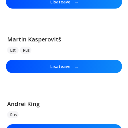
→
Lisateave
Martin Kasperovitš
Est
Rus
→
Lisateave
Andrei King
Rus