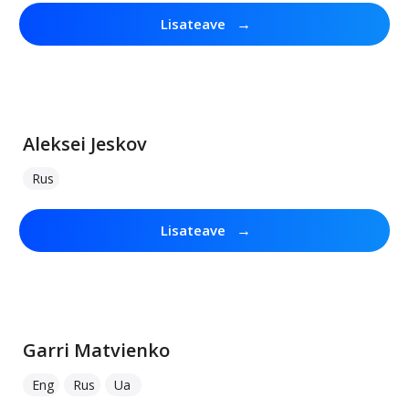
→
Lisateave
Aleksei Jeskov
Rus
→
Lisateave
Garri Matvienko
Eng
Rus
Ua