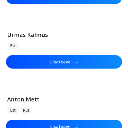
Urmas Kalmus
Est
→
Lisateave
Anton Mett
Est
Rus
→
Lisateave