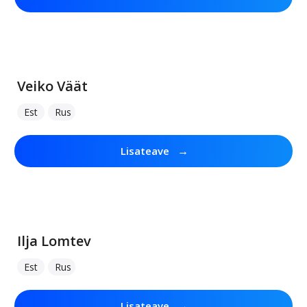
Veiko Väät
Est
Rus
→
Lisateave
Ilja Lomtev
Est
Rus
→
Lisateave