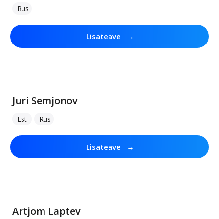
Rus
→
Lisateave
Juri Semjonov
Est
Rus
→
Lisateave
Artjom Laptev