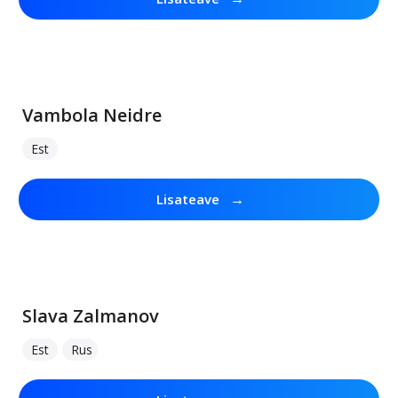
Vambola Neidre
Est
→
Lisateave
Slava Zalmanov
Est
Rus