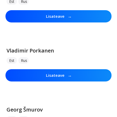
Est
Rus
→
Lisateave
Vladimir Porkanen
Est
Rus
→
Lisateave
Georg Šmurov