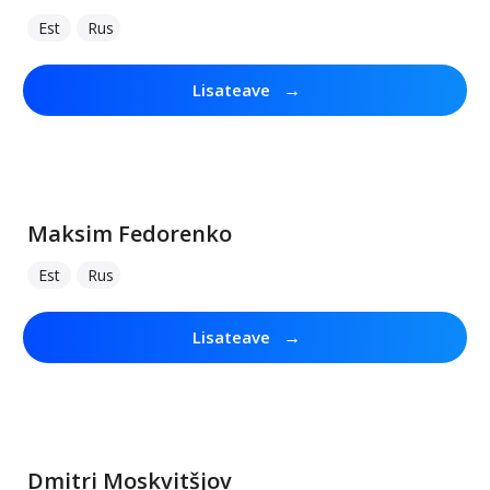
Est
Rus
→
Lisateave
Maksim Fedorenko
Est
Rus
→
Lisateave
Dmitri Moskvitšjov