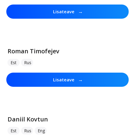
→
Lisateave
Roman Timofejev
Est
Rus
→
Lisateave
Daniil Kovtun
Est
Rus
Eng