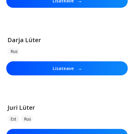
→
Lisateave
Darja Lüter
Rus
→
Lisateave
Juri Lüter
Est
Rus