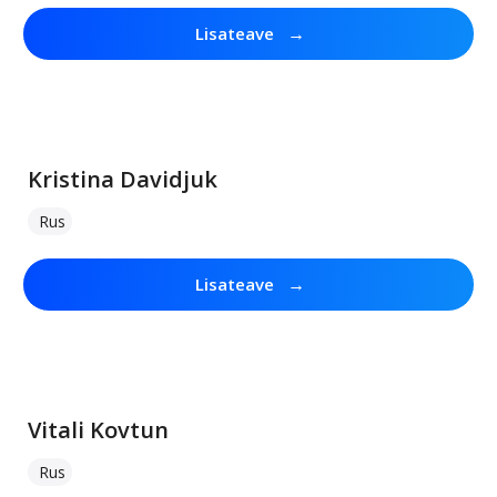
→
Lisateave
Kristina Davidjuk
Rus
→
Lisateave
Vitali Kovtun
Rus