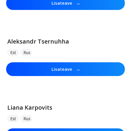
→
Lisateave
Aleksandr Tsernuhha
Est
Rus
→
Lisateave
Liana Karpovits
Est
Rus