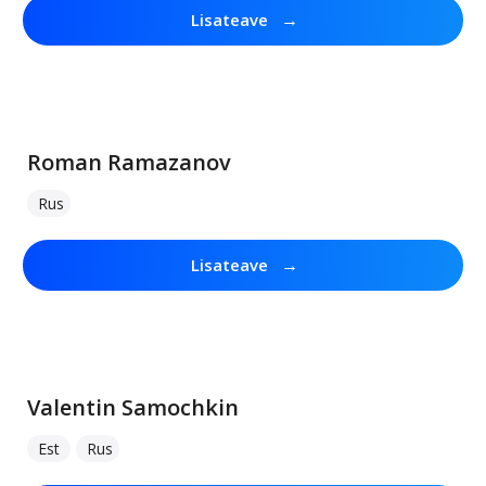
→
Lisateave
Roman Ramazanov
Rus
→
Lisateave
Valentin Samochkin
Est
Rus