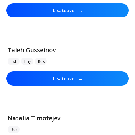
→
Lisateave
Taleh Gusseinov
Est
Eng
Rus
→
Lisateave
Natalia Timofejev
Rus