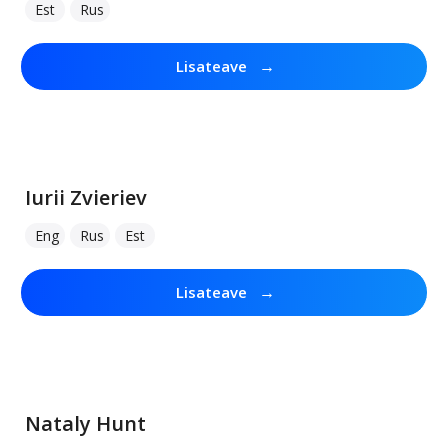
Est
Rus
→
Lisateave
Iurii Zvieriev
Eng
Rus
Est
→
Lisateave
Nataly Hunt