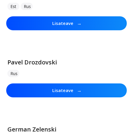
Est
Rus
→
Lisateave
Pavel Drozdovski
Rus
→
Lisateave
German Zelenski