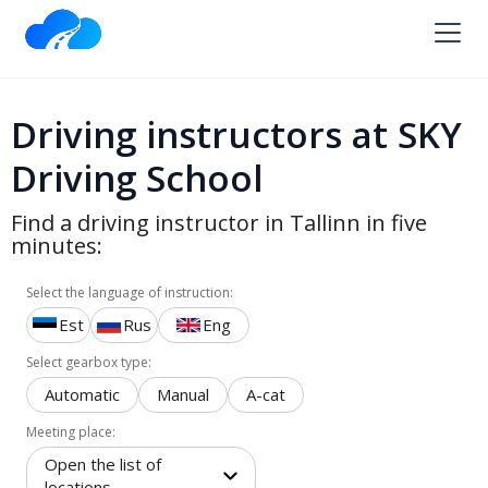
Driving instructors at SKY
Driving School
Find a driving instructor in Tallinn in five
minutes:
Select the language of instruction:
Est
Rus
Eng
Select gearbox type:
Automatic
Manual
A-cat
Meeting place:
Open the list of
locations