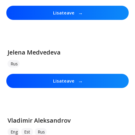
→
Lisateave
Jelena Medvedeva
Rus
→
Lisateave
Vladimir Aleksandrov
Eng
Est
Rus