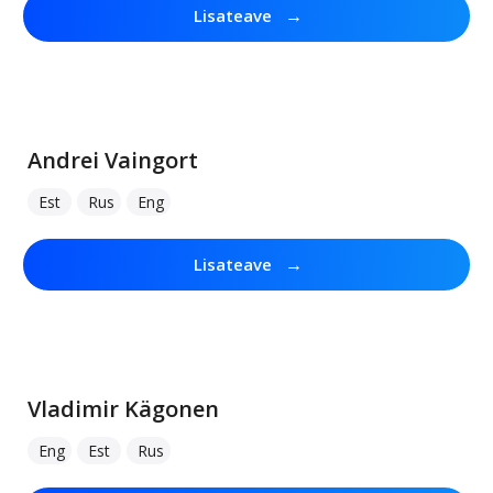
→
Lisateave
Andrei Vaingort
Est
Rus
Eng
→
Lisateave
Vladimir Kägonen
Eng
Est
Rus