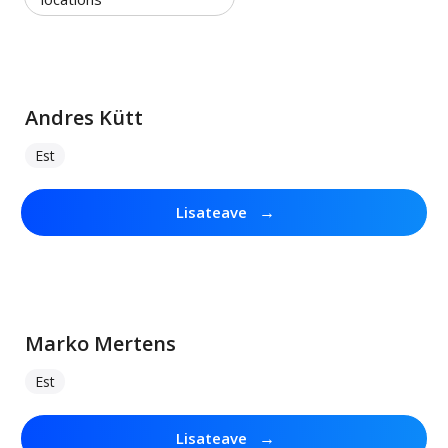
Andres Kütt
Est
→
Lisateave
Marko Mertens
Est
→
Lisateave