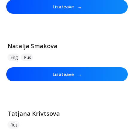
→
Lisateave
Natalja Smakova
Eng
Rus
→
Lisateave
Tatjana Krivtsova
Rus