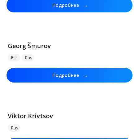
→
Подробнее
Georg Šmurov
Est
Rus
→
Подробнее
Viktor Krivtsov
Rus