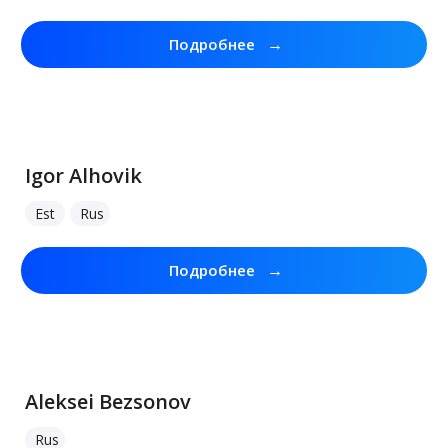
→
Подробнее
Igor Alhovik
Est
Rus
→
Подробнее
Aleksei Bezsonov
Rus