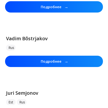
→
Подробнее
Vadim Bõstrjakov
Rus
→
Подробнее
Juri Semjonov
Est
Rus