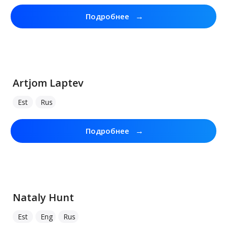
→
Подробнее
Artjom Laptev
Est
Rus
→
Подробнее
Nataly Hunt
Est
Eng
Rus