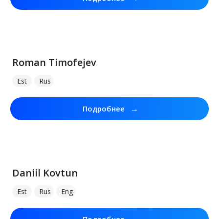
Roman Timofejev
Est
Rus
→
Подробнее
Daniil Kovtun
Est
Rus
Eng