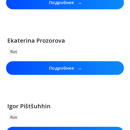
→
Подробнее
Ekaterina Prozorova
Rus
→
Подробнее
Igor Pištšuhhin
Rus