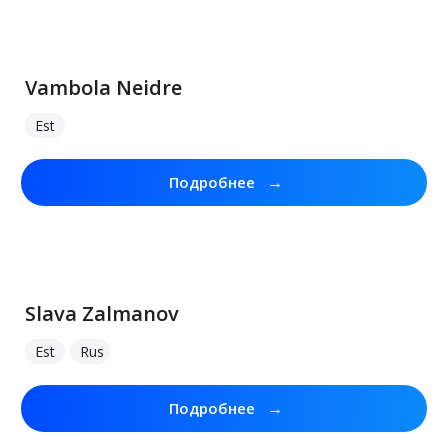
Vambola Neidre
Est
→
Подробнее
Slava Zalmanov
Est
Rus
→
Подробнее