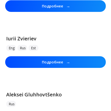
→
Подробнее
Iurii Zvieriev
Eng
Rus
Est
→
Подробнее
Aleksei Gluhhovtšenko
Rus