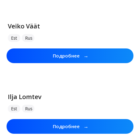
Veiko Väät
Est
Rus
→
Подробнее
Ilja Lomtev
Est
Rus
→
Подробнее