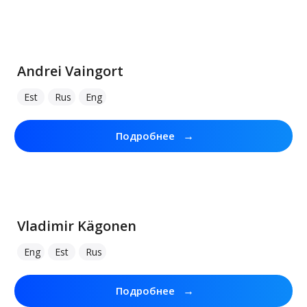
Andrei Vaingort
Est
Rus
Eng
→
Подробнее
Vladimir Kägonen
Eng
Est
Rus
→
Подробнее