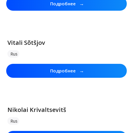
→
Подробнее
Vitali Sõtšjov
Rus
→
Подробнее
Nikolai Krivaltsevitš
Rus