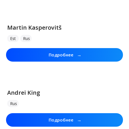
Martin Kasperovitš
Est
Rus
→
Подробнее
Andrei King
Rus
→
Подробнее