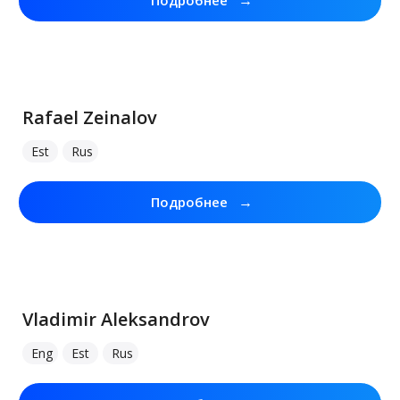
→
Подробнее
Rafael Zeinalov
Est
Rus
→
Подробнее
Vladimir Aleksandrov
Eng
Est
Rus