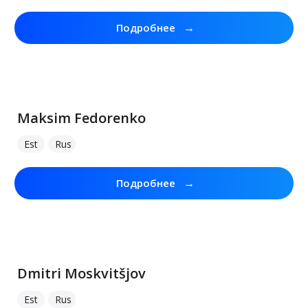
→
Подробнее
Maksim Fedorenko
Est
Rus
→
Подробнее
Dmitri Moskvitšjov
Est
Rus