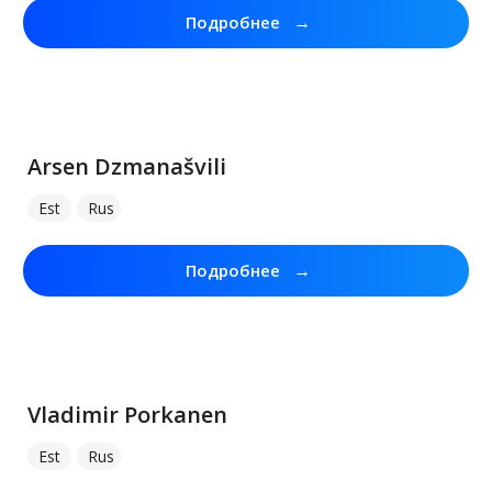
→
Подробнее
Arsen Dzmanašvili
Est
Rus
→
Подробнее
Vladimir Porkanen
Est
Rus