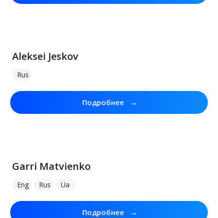
Aleksei Jeskov
Rus
→
Подробнее
Garri Matvienko
Eng
Rus
Ua
→
Подробнее