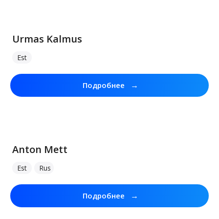
Urmas Kalmus
Est
→
Подробнее
Anton Mett
Est
Rus
→
Подробнее