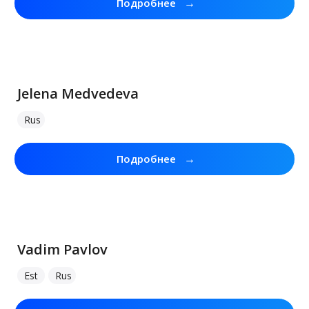
→
Подробнее
Jelena Medvedeva
Rus
→
Подробнее
Vadim Pavlov
Est
Rus