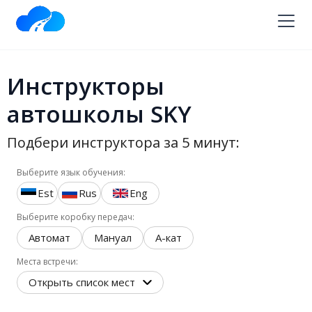
Инструкторы
автошколы SKY
Подбери инструктора за 5 минут:
Выберите язык обучения:
Est
Rus
Eng
Выберите коробку передач:
Автомат
Мануал
A-кат
Места встречи:
Открыть список мест