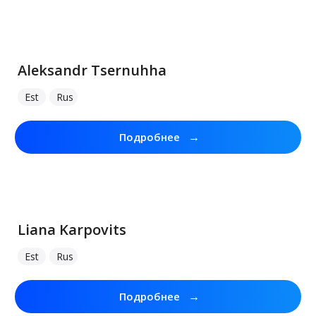
Aleksandr Tsernuhha
Est
Rus
→
Подробнее
Liana Karpovits
Est
Rus
→
Подробнее