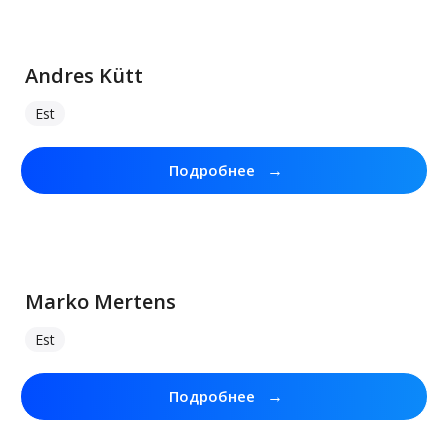
Andres Kütt
Est
→
Подробнее
Marko Mertens
Est
→
Подробнее