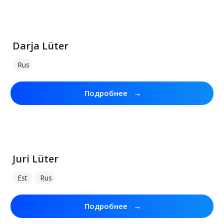
Darja Lüter
Rus
→
Подробнее
Juri Lüter
Est
Rus
→
Подробнее