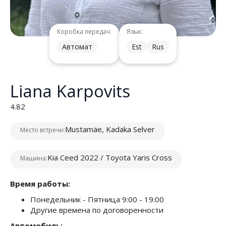
Коробка передач:
Язык:
Автомат
Est
Rus
Liana Karpovits
4.82
Mustamäe, Kadaka Selver
Место встречи:
Kia Ceed 2022 / Toyota Yaris Cross
Машина:
Время работы:
Понедельник - Пятница 9:00 - 19:00
Другие времена по договоренности
Автомобиль: