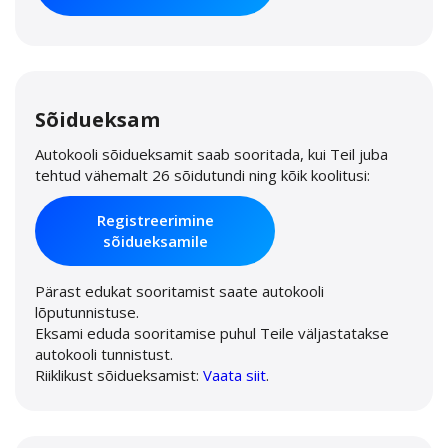
Sõidueksam
Autokooli sõidueksamit saab sooritada, kui Teil juba
tehtud vähemalt 26 sõidutundi ning kõik koolitusi:
Registreerimine
sõidueksamile
Pärast edukat sooritamist saate autokooli
lõputunnistuse.
Eksami eduda sooritamise puhul Teile väljastatakse
autokooli tunnistust.
Riiklikust sõidueksamist:
Vaata siit
.