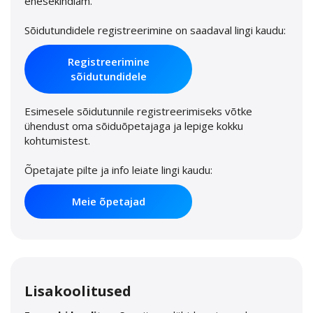
enesekindlam.
Sõidutundidele registreerimine on saadaval lingi kaudu:
Registreerimine
sõidutundidele
Esimesele sõidutunnile registreerimiseks võtke
ühendust oma sõiduõpetajaga ja lepige kokku
kohtumistest.
Õpetajate pilte ja info leiate lingi kaudu:
Meie õpetajad
Lisakoolitused