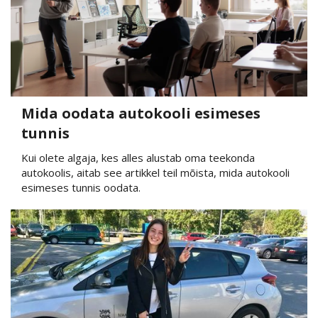
Mida oodata autokooli esimeses
tunnis
Kui olete algaja, kes alles alustab oma teekonda
autokoolis, aitab see artikkel teil mõista, mida autokooli
esimeses tunnis oodata.