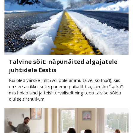
Talvine sõit: näpunäited algajatele
juhtidele Eestis
Kui oled värske juht (või pole ammu talvel sõitnud), siis
on see artikkel sulle: paneme paika lihtsa, inimliku “spikri”,
mis hoiab sind ja teisi turvaliselt ning teeb talvise sõidu
oluliselt rahulikum