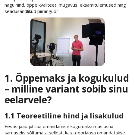
nagu hind, õppe kvaliteet, mugavus, eksamitulemused ning
seadusandlikud piirangud.'
1. Õppemaks ja kogukulud
– milline variant sobib sinu
eelarvele?
1.1 Teoreetiline hind ja lisakulud
Eestis jääb juhiloa omandamise kogumaksumus üsna
sarnaseks sõltumata sellest, kas teooriaosa omandatakse