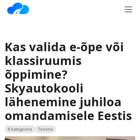
Kas valida e-õpe või
klassiruumis
õppimine?
Skyautokooli
lähenemine juhiloa
omandamisele Eestis
B kategooria
Teooria