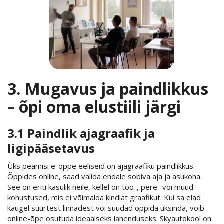
3. Mugavus ja paindlikkus
– õpi oma elustiili järgi
3.1 Paindlik ajagraafik ja
ligipääsetavus
Üks peamisi e-õppe eeliseid on ajagraafiku paindlikkus.
Õppides online, saad valida endale sobiva aja ja asukoha.
See on eriti kasulik neile, kellel on töö-, pere- või muud
kohustused, mis ei võimalda kindlat graafikut. Kui sa elad
kaugel suurtest linnadest või suudad õppida üksinda, võib
online-õpe osutuda ideaalseks lahenduseks. Skyautokool on