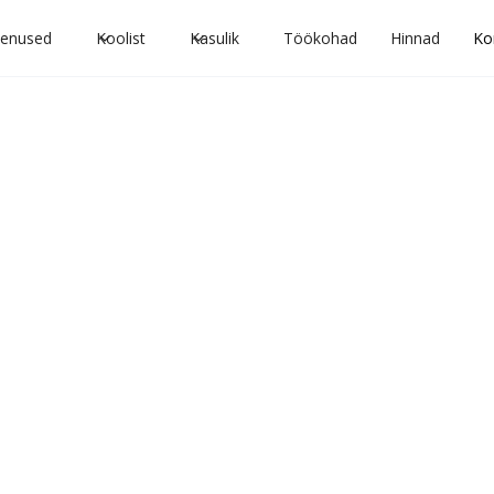
eenused
Koolist
Kasulik
Töökohad
Hinnad
Ko