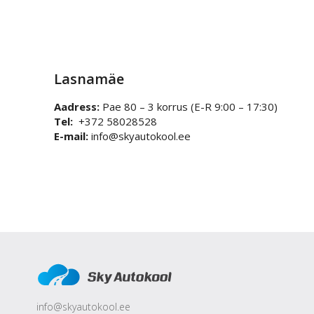
Lasnamäe
Aadress:
Pae 80
– 3 korrus (E-R 9:00 – 17:30)
Tel:
+372 58028528
E-mail:
info@skyautokool.ee
info@skyautokool.ee