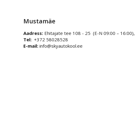
Mustamäe
Aadress:
Ehitajate tee 108
- 25 (E-N 09:00 – 16:00), 
Tel:
+372 58028528
E-mail:
info@skyautokool.ee