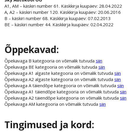
A1, AM – käskiri number 61. Käskkirja kuupäev: 28.04.2022
A, A2 – käskiri number 120. Käskkirja kuupäev: 20.06.2016
B – käskiri number 68. Käskkirja kuupäev: 07.02.2013
BE – käskiri number 44. Käskkirja kuupäev: 02.04.2022
Õppekavad:
Õpekavaga B kategooria on võimalik tutvuda
siin
Õpekavaga BE kategooria on võimalik tutvuda
siin
Õpekavaga A1 algaste kategooria on võimalik tutvuda
siin
Õpekavaga A2 algaste kategooria on võimalik tutvuda
siin
Õpekavaga A täiendõpe kategooria on võimalik tutvuda
siin
Õpekavaga A1 täiendõpe kategooria on võimalik tutvuda
siin
Õpekavaga A2 täiendõpe kategooria on võimalik tutvuda
siin
Õpekavaga AM kategooria on võimalik tutvuda
siin
Tingimused ja kord: