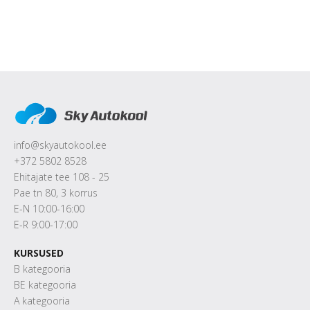
info@skyautokool.ee
+372 5802 8528
Ehitajate tee 108 - 25
Pae tn 80, 3 korrus
E-N 10:00-16:00
E-R 9:00-17:00
KURSUSED
B kategooria
BE kategooria
A kategooria