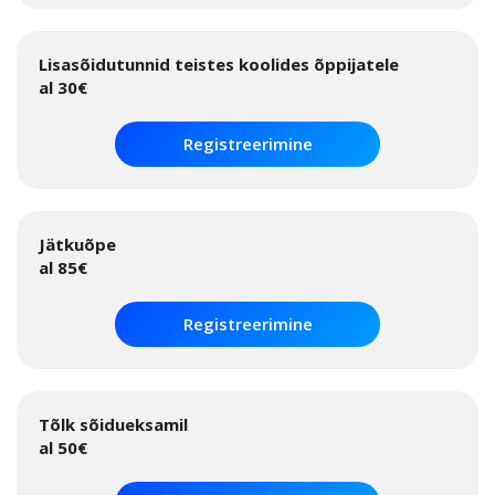
Lisasõidutunnid teistes koolides õppijatele
al 30€
Registreerimine
Jätkuõpe
al 85€
Registreerimine
Tõlk sõidueksamil
al 50€