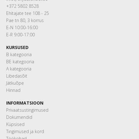
+372 5802 8528
Ehitajate tee 108 - 25
Pae tn 80, 3 korrus
E-N 10:00-16:00
E-R 9:00-17:00
KURSUSED
B kategooria
BE kategooria
A kategooria
Libedasõit
Jätkuõpe
Hinnad
INFORMATSIOON
Privaatsustingimused
Dokumendid
Küpsised
Tingimused ja kord
Töökohad