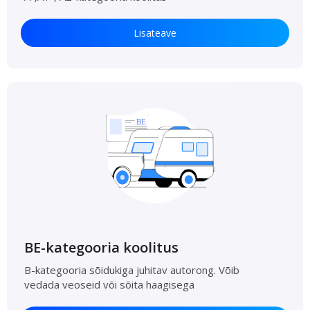
Lisateave
BE-kategooria koolitus
B-kategooria sõidukiga juhitav autorong. Võib
vedada veoseid või sõita haagisega