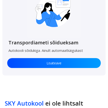
Transpordiameti sõidueksam
Autokooli sõidukiga. Ainult automaatkäigukast
Lisateave
SKY Autokool
ei ole lihtsalt