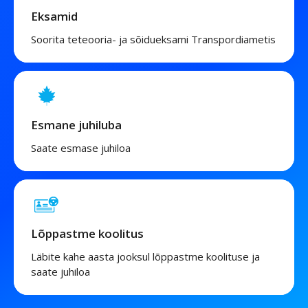
Eksamid
Soorita teteooria- ja sõidueksami Transpordiametis
Esmane juhiluba
Saate esmase juhiloa
Lõppastme koolitus
Läbite kahe aasta jooksul lõppastme koolituse ja
saate juhiloa