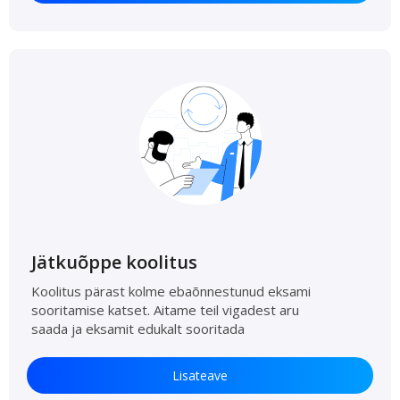
Jätkuõppe koolitus
Koolitus pärast kolme ebaõnnestunud eksami
sooritamise katset. Aitame teil vigadest aru
saada ja eksamit edukalt sooritada
Lisateave