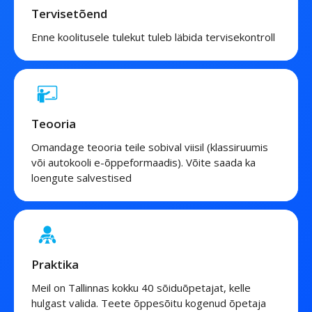
Tervisetõend
Enne koolitusele tulekut tuleb läbida tervisekontroll
Teooria
Omandage teooria teile sobival viisil (klassiruumis
või autokooli e-õppeformaadis). Võite saada ka
loengute salvestised
Praktika
Meil on Tallinnas kokku 40 sõiduõpetajat, kelle
hulgast valida. Teete õppesõitu kogenud õpetaja