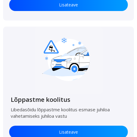
Lisateave
Lõppastme koolitus
Libedasõidu lõppastme koolitus esmase juhiloa
vahetamiseks juhiloa vastu
Lisateave