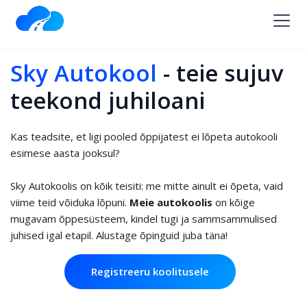
Sky Autokool
- teie sujuv
teekond juhiloani
Kas teadsite, et ligi pooled õppijatest ei lõpeta autokooli
esimese aasta jooksul?
Sky Autokoolis on kõik teisiti: me mitte ainult ei õpeta, vaid
viime teid võiduka lõpuni.
Meie autokoolis
on kõige
mugavam õppesüsteem, kindel tugi ja sammsammulised
juhised igal etapil. Alustage õpinguid juba täna!
Registreeru koolitusele