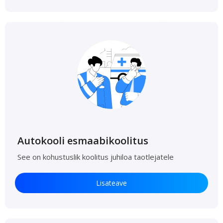
Autokooli esmaabikoolitus
See on kohustuslik koolitus juhiloa taotlejatele
Lisateave