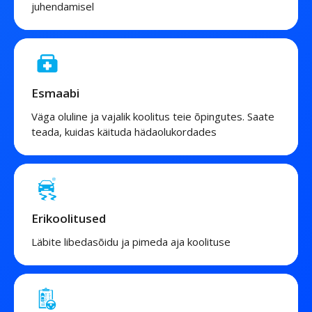
juhendamisel
Esmaabi
Väga oluline ja vajalik koolitus teie õpingutes. Saate
teada, kuidas käituda hädaolukordades
Erikoolitused
Läbite libedasõidu ja pimeda aja koolituse