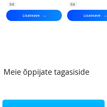
Est
Est
→
Lisateave
Lisateave
Meie õppijate tagasiside