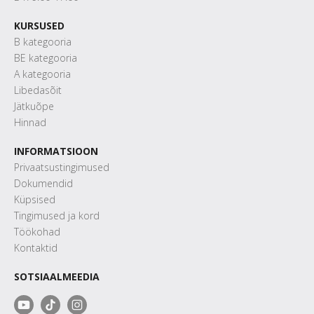
KURSUSED
B kategooria
BE kategooria
A kategooria
Libedasõit
Jätkuõpe
Hinnad
INFORMATSIOON
Privaatsustingimused
Dokumendid
Küpsised
Tingimused ja kord
Töökohad
Kontaktid
SOTSIAALMEEDIA