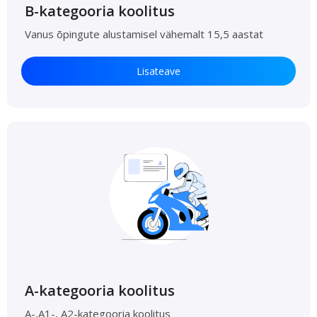
B-kategooria koolitus
Vanus õpingute alustamisel vähemalt 15,5 aastat
Lisateave
A-kategooria koolitus
A-,A1-, A2-kategooria koolitus