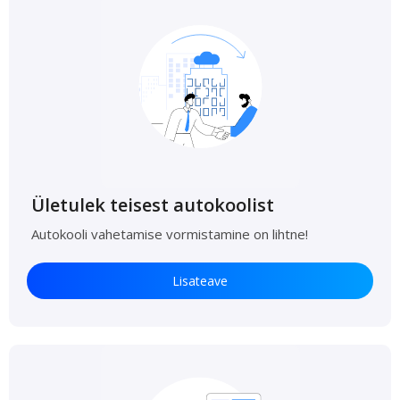
Ületulek teisest autokoolist
Autokooli vahetamise vormistamine on lihtne!
Lisateave