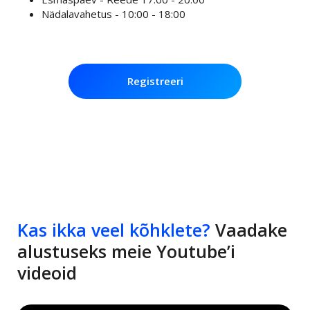
Nädalavahetus - 10:00 - 18:00
Registreeri
Kas ikka veel kõhklete?
Vaadake
alustuseks meie Youtube’i
videoid