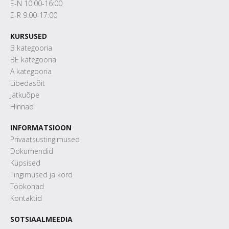
E-N 10:00-16:00
E-R 9:00-17:00
KURSUSED
B kategooria
BE kategooria
A kategooria
Libedasõit
Jätkuõpe
Hinnad
INFORMATSIOON
Privaatsustingimused
Dokumendid
Küpsised
Tingimused ja kord
Töökohad
Kontaktid
SOTSIAALMEEDIA