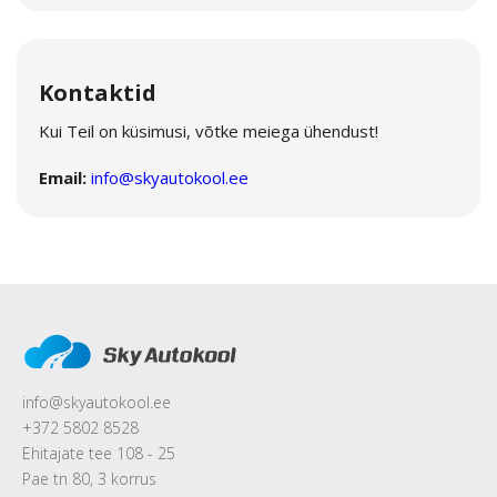
Kontaktid
Kui Teil on küsimusi, võtke meiega ühendust!
Email:
info@skyautokool.ee
info@skyautokool.ee
+372 5802 8528
Ehitajate tee 108 - 25
Pae tn 80, 3 korrus