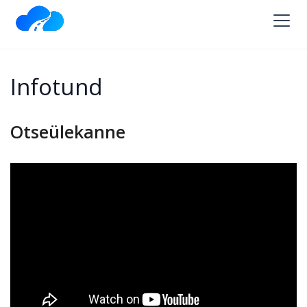
Infotund
Otseülekanne