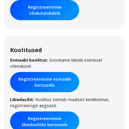
Registreerimine
sõidutundidele
Koolitused
Esmaabi koolitus:
Soovitame läbida esimesel
võimalusel.
Registreerimine esmaabi
kursusele
Libedasõit:
Koolitus toimub reaalses keskkonnas,
registreeruge aegsasti.
Registreerimine
libedasõidu kursusele