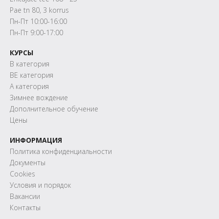
Pae tn 80, 3 korrus
Пн-Пт 10:00-16:00
Пн-Пт 9:00-17:00
КУРСЫ
B категория
BE категория
A категория
Зимнее вождение
Дополнительное обучение
Цены
ИНФОРМАЦИЯ
Политика конфиденциальности
Документы
Cookies
Условия и порядок
Вакансии
Контакты