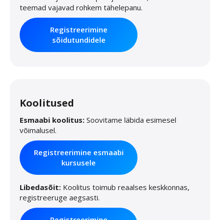
teemad vajavad rohkem tähelepanu.
Registreerimine
sõidutundidele
Koolitused
Esmaabi koolitus:
Soovitame läbida esimesel
võimalusel.
Registreerimine esmaabi
kursusele
Libedasõit:
Koolitus toimub reaalses keskkonnas,
registreeruge aegsasti.
Registreerimine