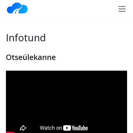
Infotund
Otseülekanne