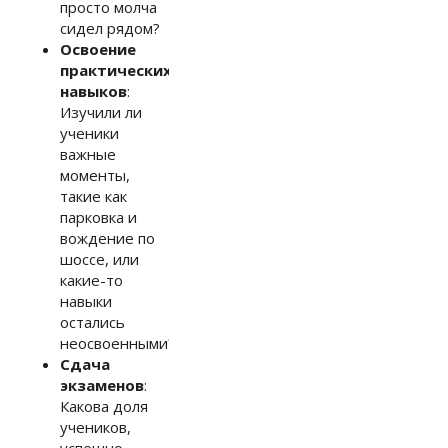
просто молча
сидел рядом?
Освоение
практических
навыков
:
Изучили ли
ученики
важные
моменты,
такие как
парковка и
вождение по
шоссе, или
какие-то
навыки
остались
неосвоенными?
Сдача
экзаменов
:
Какова доля
учеников,