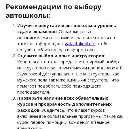
Рекомендации по выбору
автошколы:
Изучите репутацию автошколы и уровень
сдачи экзаменов
: Ознакомьтесь с
независимыми отзывами и сравните школы на
таких платформах, как
valiautokool.ee
, чтобы
получить объективную информацию.
Оцените выбор и опыт инструкторов
:
Хорошая автошкола предлагает широкий выбор
инструкторов с разными стилями преподавания. В
Skyautokool доступны опытные инструкторы, как
мужского пола так и женщины-инструкторы, что
помогает подобрать себе подходящего
преподавателя.
Проверьте наличие всех обязательных
курсов и прозрачность дополнительных
расходов
: Убедитесь, что в пакет курсов
включены все обязательные программы, такие как
курсы первой помощи и вождения в темное
время суток.