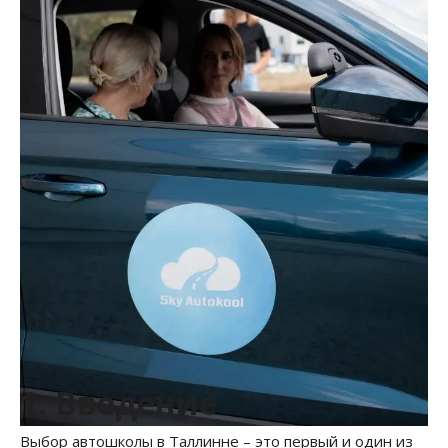
1. Введение
Выбор автошколы в Таллинне – это первый и один из