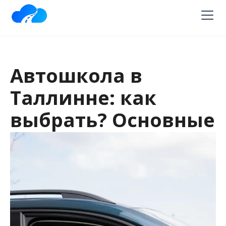
Автошкола в
Таллинне: как
выбрать? Основные
критерии
Выбор автошколы