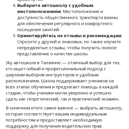
Выберите автошколу с удобным
местоположением
: Местоположение и
доступность общественного транспорта важны
для обеспечения регулярного и комфортного
посещения занятий.
Ориентируйтесь на отзывы и рекомендации
:
Спросите у друзей и знакомых, но также изучите
непредвзятые отзывы, чтобы получить полное
представление о качестве школы.
Sky автошкола в Таллинне — отличный выбор для тех,
кто ищет гибкий и профессиональный подход с
широким выбором инструкторов и удобным
расположением. Школа поддерживает учеников на
всех этапах обучения и предлагает помощь в каждой
стадии, чтобы ученики могли уверенно и успешно
сдать как теоретический, так и практический экзамен.
В конечном итоге самое важное — выбрать автошколу,
которая соответствует вашим индивидуальным
потребностям и предоставляет необходимую
поддержку для получения водительских прав.