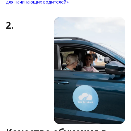
для начинающих водителей»
.
2.